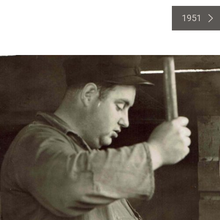
1951
>