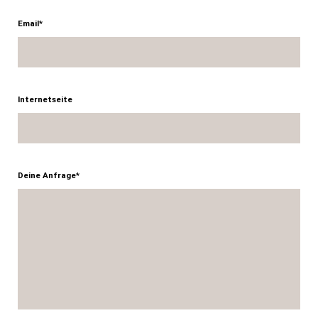
Email*
Internetseite
Deine Anfrage*