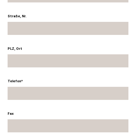
Straße, Nr.
PLZ, Ort
Telefon*
Fax